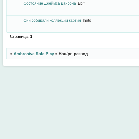
Состояние Джеймса Дайсона
Ebif
Они собирали коллекции картин
Ihoto
Страница:
1
»
Ambrosive Role Play
»
Нон/рп развод