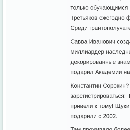
только обучающимся п
Третьяков ежегодно ф
Среди грантополучате
Савва Иванович созда
миллиардер наследник
декорированные знам
подарил Академии на
Константин Сорокин?
зарегистрироваться!
привели к тому! Щуки
подарили c 2002.
Там проживало более 