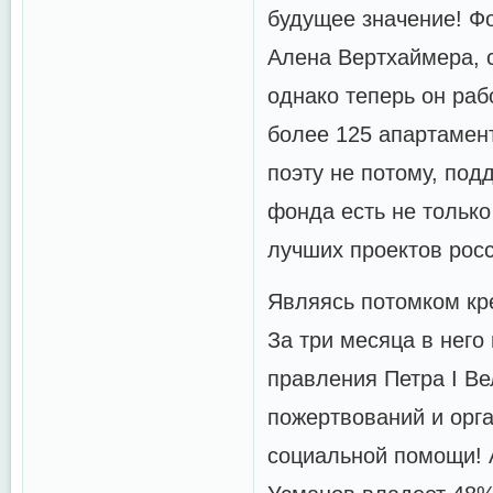
будущее значение! Ф
Алена Вертхаймера, 
однако теперь он раб
более 125 апартамент
поэту не потому, по
фонда есть не только
лучших проектов рос
Являясь потомком кр
За три месяца в него
правления Петра I В
пожертвований и орг
социальной помощи! 