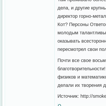
дела, и другие круп
директор горно-метал
Кот? Персоны Ответо
молодым талантливым
оказывать всесторон
пересмотрел свои по
Почти все свое вось
благотворительности
физиков и математик
делали их творения 
Источник: http://smok