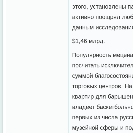
этого, установлены 
активно поощрял люб
данным исследовани
$1,46 млрд.
Популярность мецена
посчитать исключител
суммой благосостояни
торговых центров. Н
квартир для барышен
владеет баскетбольн
первых из числа русс
музейной сферы и по