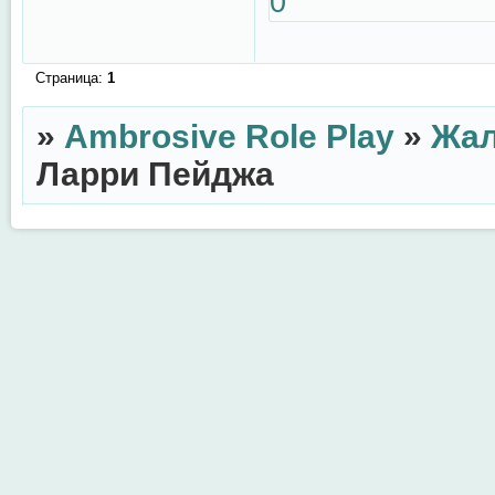
0
Страница:
1
»
Ambrosive Role Play
»
Жал
Ларри Пейджа