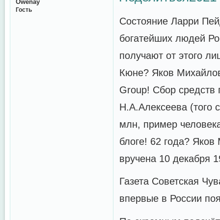
Owenay
Гость
Состояние Ларри Пей
богатейших людей Ро
получают от этого л
Кюне? Яков Михайлов
Group! Сбор средств
Н.А.Алексеева (того 
млн, пример человек
блоге! 62 года? Яко
вручена 10 декабря 1
Газета Советская Чув
впервые в России по